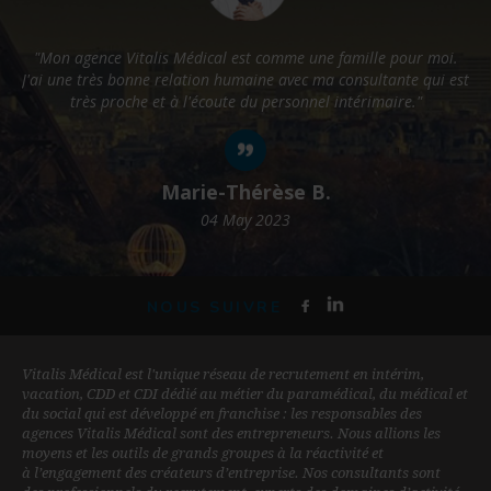
 agence Vitalis Médical est comme une famille pour moi.
"Vital
ne très bonne relation humaine avec ma consultante qui est
profession
très proche et à l'écoute du personnel intérimaire."
collabora
Marie-Thérèse B.
04 May 2023
NOUS SUIVRE
Vitalis Médical est l'unique réseau de recrutement en intérim,
vacation, CDD et CDI dédié au métier du paramédical, du médical et
du social qui est développé en franchise : les responsables des
agences Vitalis Médical sont des entrepreneurs. Nous allions les
moyens et les outils de grands groupes à la réactivité et
à l’engagement des créateurs d’entreprise. Nos consultants sont