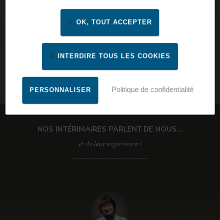
OK, TOUT ACCEPTER
INTERDIRE TOUS LES COOKIES
Politique de confidentialité
PERSONNALISER
Par ville, code postal, nom d’agence
NOS INTÉRIMAIRES PARLENT DE NOUS...
et de leur expérience !