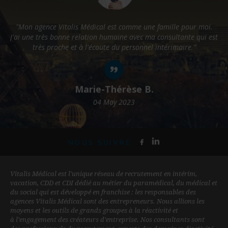
"Mon agence Vitalis Médical est comme une famille pour moi.
J'ai une très bonne relation humaine avec ma consultante qui est
p
très proche et à l'écoute du personnel intérimaire."
Marie-Thérèse B.
04 May 2023
NOUS SUIVRE
Vitalis Médical est l'unique réseau de recrutement en intérim,
vacation, CDD et CDI dédié au métier du paramédical, du médical et
du social qui est développé en franchise : les responsables des
agences Vitalis Médical sont des entrepreneurs. Nous allions les
moyens et les outils de grands groupes à la réactivité et
à l’engagement des créateurs d’entreprise. Nos consultants sont