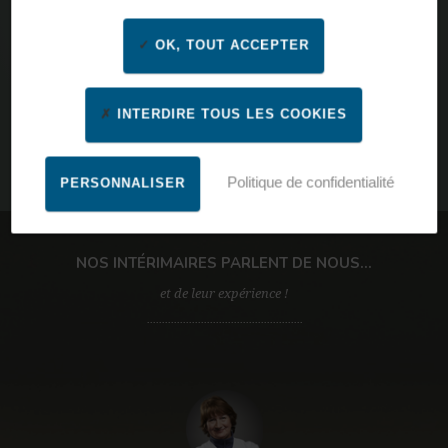
OK, TOUT ACCEPTER
INTERDIRE TOUS LES COOKIES
Politique de confidentialité
PERSONNALISER
Par ville, code postal, nom d’agence
NOS INTÉRIMAIRES PARLENT DE NOUS...
et de leur expérience !