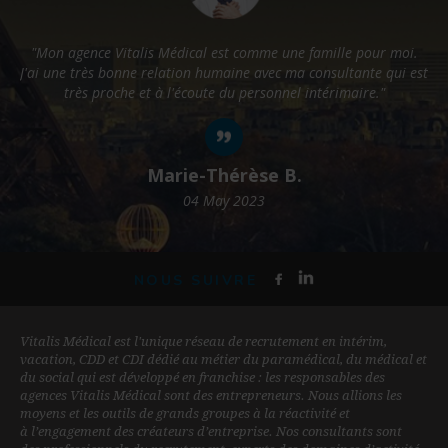
"Mon agence Vitalis Médical est comme une famille pour moi.
J'ai une très bonne relation humaine avec ma consultante qui est
p
très proche et à l'écoute du personnel intérimaire."
Marie-Thérèse B.
04 May 2023
NOUS SUIVRE
Vitalis Médical est l'unique réseau de recrutement en intérim,
vacation, CDD et CDI dédié au métier du paramédical, du médical et
du social qui est développé en franchise : les responsables des
agences Vitalis Médical sont des entrepreneurs. Nous allions les
moyens et les outils de grands groupes à la réactivité et
à l’engagement des créateurs d’entreprise. Nos consultants sont