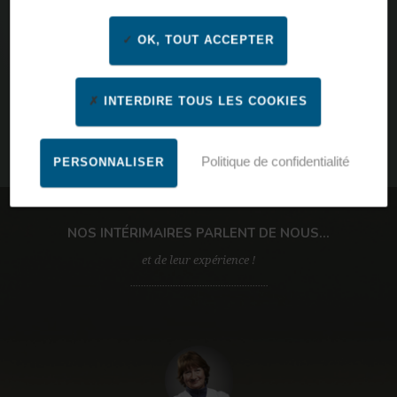
OK, TOUT ACCEPTER
INTERDIRE TOUS LES COOKIES
Politique de confidentialité
PERSONNALISER
Par ville, code postal, nom d’agence
NOS INTÉRIMAIRES PARLENT DE NOUS...
et de leur expérience !