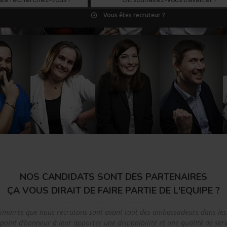
Vous êtes recruteur ?
NOS CANDIDATS SONT DES PARTENAIRES
ÇA VOUS DIRAIT DE FAIRE PARTIE DE L'EQUIPE ?
érimaires que nous recrutons sont avant tout des ambassadeurs dans les
oint d’honneur à leur apporter une disponibilité et une qualité de serv