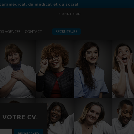
paramédical, du médical et du social
CONNEXION
OS AGENCES
CONTACT
RECRUTEURS
 VOTRE CV.