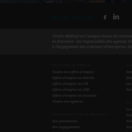
NOUS SUIVRE
Vitalis Médical est l'unique réseau de recrut
en franchise : les responsables des agences Vi
à l’engagement des créateurs d’entreprise. No
TROUVER UN EMPLOI
TR
Toutes nos offres d’emploi
Int
Offres d’emploi en interim
Mis
Offres d’emploi en CDI
Les
Offres d’emploi en CDD
Par
Offres d’emploi en vacation
Toutes nos agences
CH
Le 
POURQUOI VITALIS MÉDICAL ?
Not
Nos prestations
Nos
Nos engagements
Nos