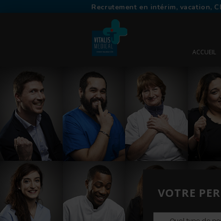
Recrutement en intérim, vacation, C
ACCUEIL
VOTRE PER