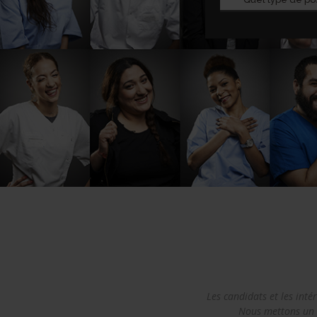
Les candidats et les int
Nous mettons un p