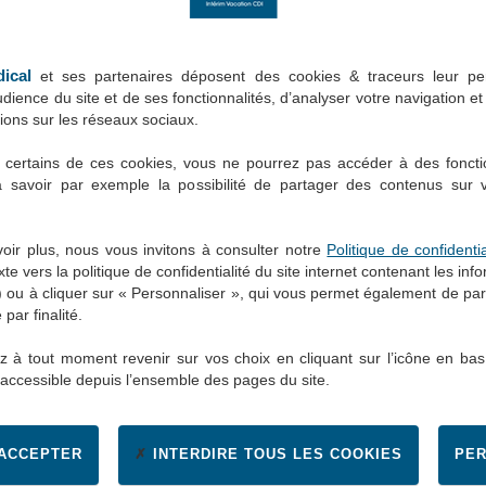
dical
et ses partenaires déposent des cookies & traceurs leur pe
dience du site et de ses fonctionnalités, d’analyser votre navigation e
TRO
ions sur les réseaux sociaux.
A
 certains de ces cookies, vous ne pourrez pas accéder à des foncti
à savoir par exemple la possibilité de partager des contenus sur
Par ville, cod
oir plus, nous vous invitons à consulter notre
Politique de confidentia
à
xte vers la politique de confidentialité du site internet contenant les inf
) ou à cliquer sur « Personnaliser », qui vous permet également de pa
vice
 par finalité.
 à tout moment revenir sur vos choix en cliquant sur l’icône en bas
 accessible depuis l’ensemble des pages du site.
 ACCEPTER
INTERDIRE TOUS LES COOKIES
PER