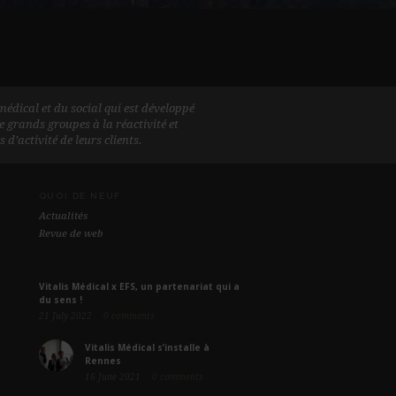
édical et du social qui est développé
e grands groupes à la réactivité et
d’activité de leurs clients.
QUOI DE NEUF
Actualités
Revue de web
Vitalis Médical x EFS, un partenariat qui a
du sens !
21 July 2022
0 comments
Vitalis Médical s’installe à
Rennes
16 June 2021
0 comments