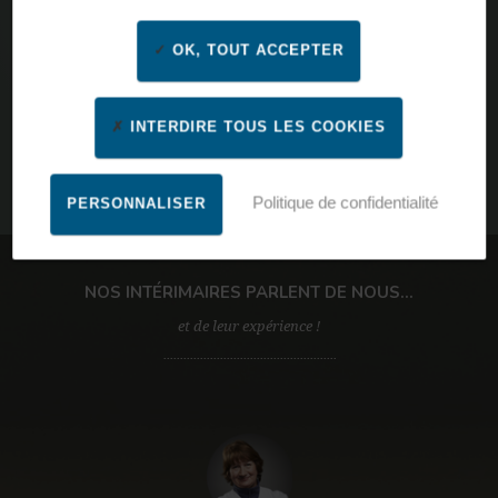
OK, TOUT ACCEPTER
INTERDIRE TOUS LES COOKIES
Politique de confidentialité
PERSONNALISER
Par ville, code postal, nom d’agence
NOS INTÉRIMAIRES PARLENT DE NOUS...
et de leur expérience !