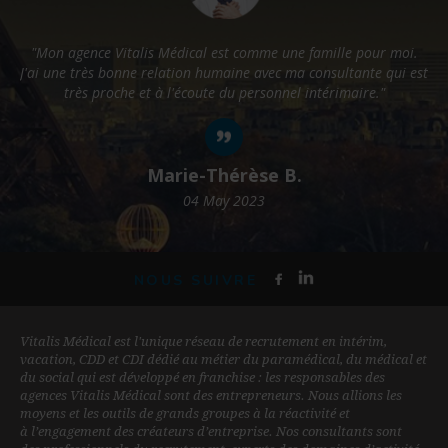
"Mon agence Vitalis Médical est comme une famille pour moi.
J'ai une très bonne relation humaine avec ma consultante qui est
p
très proche et à l'écoute du personnel intérimaire."
Marie-Thérèse B.
04 May 2023
NOUS SUIVRE
Vitalis Médical est l'unique réseau de recrutement en intérim,
vacation, CDD et CDI dédié au métier du paramédical, du médical et
du social qui est développé en franchise : les responsables des
agences Vitalis Médical sont des entrepreneurs. Nous allions les
moyens et les outils de grands groupes à la réactivité et
à l’engagement des créateurs d’entreprise. Nos consultants sont