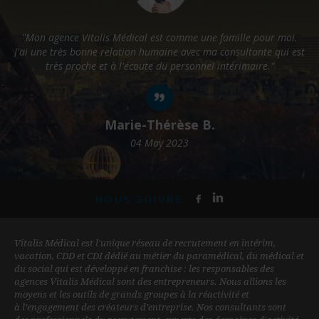
 une famille pour moi.
"Vitalis Médical m'apporte une satisfactio
c ma consultante qui est
professionnelle et personnelle tout particuli
nnel intérimaire."
collaboration avec ma consultante qui est t
 B.
Alison D.
04 May 2023
NOUS SUIVRE
Vitalis Médical est l'unique réseau de recrutement en intérim,
vacation, CDD et CDI dédié au métier du paramédical, du médical et
du social qui est développé en franchise : les responsables des
agences Vitalis Médical sont des entrepreneurs. Nous allions les
moyens et les outils de grands groupes à la réactivité et
à l’engagement des créateurs d’entreprise. Nos consultants sont