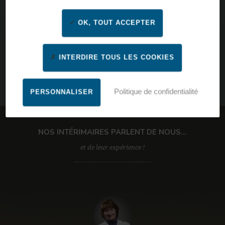
OK, TOUT ACCEPTER
INTERDIRE TOUS LES COOKIES
Politique de confidentialité
PERSONNALISER
Par ville, code postal, nom d’agence
NOS INTÉRIMAIRES PARLENT DE NOUS...
et de leur expérience !