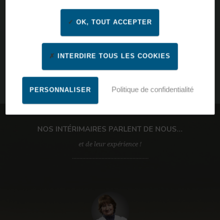
OK, TOUT ACCEPTER
INTERDIRE TOUS LES COOKIES
Politique de confidentialité
PERSONNALISER
Par ville, code postal, nom d’agence
NOS INTÉRIMAIRES PARLENT DE NOUS...
et de leur expérience !