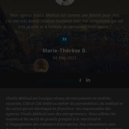
"Mon agence Vitalis Médical est comme une famille pour moi.
J'ai une très bonne relation humaine avec ma consultante qui est
p
très proche et à l'écoute du personnel intérimaire."
Marie-Thérèse B.
04 May 2023
NOUS SUIVRE
Vitalis Médical est l'unique réseau de recrutement en intérim,
vacation, CDD et CDI dédié au métier du paramédical, du médical et
du social qui est développé en franchise : les responsables des
agences Vitalis Médical sont des entrepreneurs. Nous allions les
moyens et les outils de grands groupes à la réactivité et
à l’engagement des créateurs d’entreprise. Nos consultants sont